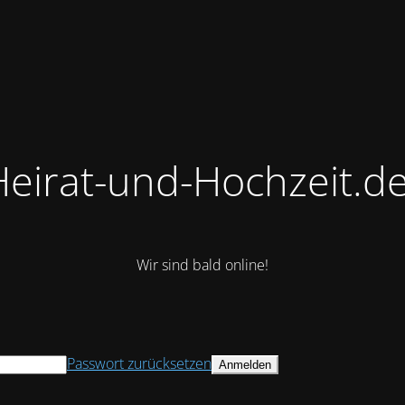
Heirat-und-Hochzeit.de
Wir sind bald online!
Passwort zurücksetzen