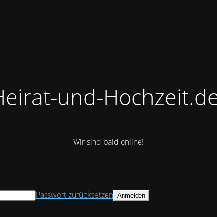
Heirat-und-Hochzeit.de
Wir sind bald online!
Passwort zurücksetzen