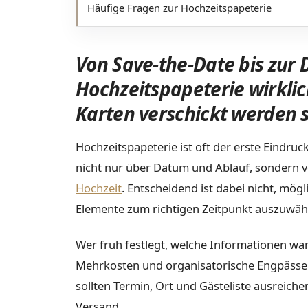
Häufige Fragen zur Hochzeitspapeterie
Von Save-the-Date bis zur
Hochzeitspapeterie wirklic
Karten verschickt werden s
Hochzeitspapeterie ist oft der erste Eindruc
nicht nur über Datum und Ablauf, sondern v
Hochzeit
. Entscheidend ist dabei nicht, mög
Elemente zum richtigen Zeitpunkt auszuwäh
Wer früh festlegt, welche Informationen wa
Mehrkosten und organisatorische Engpässe. B
sollten Termin, Ort und Gästeliste ausreich
Versand.