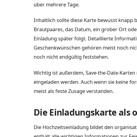
über mehrere Tage.
Inhaltlich sollte diese Karte bewusst knapp 
Brautpaares, das Datum, ein grober Ort oder 
Einladung später folgt. Detaillierte Inform
Geschenkwünschen gehören meist noch nicht a
noch nicht endgültig feststehen.
Wichtig ist außerdem, Save-the-Date-Karten 
eingeladen werden. Auch wenn sie keine for
meist als feste Zusage verstanden.
Die Einladungskarte als 
Die Hochzeitseinladung bildet den organisat
enthält alle wichtigen Informationen zur Fei