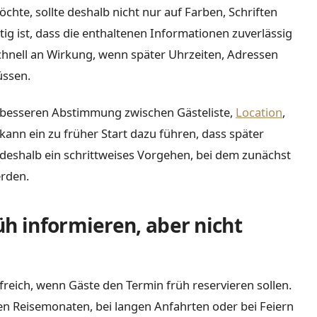
chte, sollte deshalb nicht nur auf Farben, Schriften
g ist, dass die enthaltenen Informationen zuverlässig
 schnell an Wirkung, wenn später Uhrzeiten, Adressen
üssen.
er besseren Abstimmung zwischen Gästeliste,
Location
,
kann ein zu früher Start dazu führen, dass später
deshalb ein schrittweises Vorgehen, bei dem zunächst
rden.
üh informieren, aber nicht
freich, wenn Gäste den Termin früh reservieren sollen.
ten Reisemonaten, bei langen Anfahrten oder bei Feiern