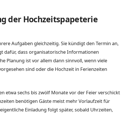
g der Hochzeitspapeterie
ere Aufgaben gleichzeitig. Sie kündigt den Termin an,
gt dafür, dass organisatorische Informationen
e Planung ist vor allem dann sinnvoll, wenn viele
rgesehen sind oder die Hochzeit in Ferienzeiten
en etwa sechs bis zwölf Monate vor der Feier verschickt
eiten benötigen Gäste meist mehr Vorlaufzeit für
igentliche Einladung folgt später, sobald Uhrzeiten,