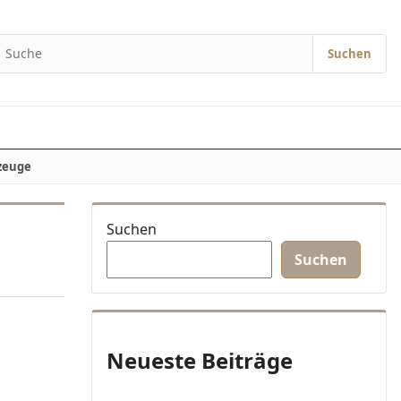
Suchen
Suchen nach:
zeuge
Suchen
Suchen
Neueste Beiträge