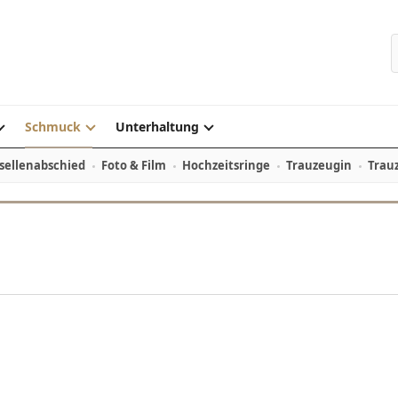
Schmuck
Unterhaltung
sellenabschied
Foto & Film
Hochzeitsringe
Trauzeugin
Trau