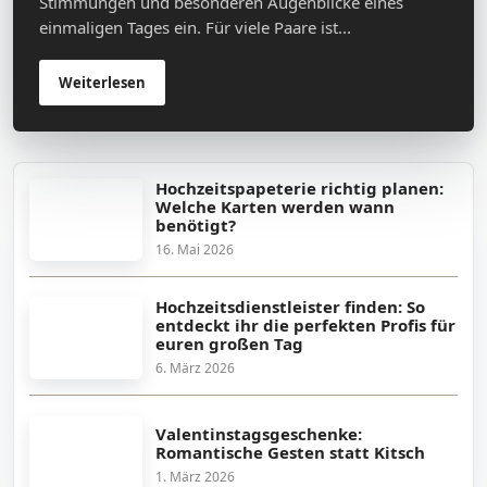
Stimmungen und besonderen Augenblicke eines
einmaligen Tages ein. Für viele Paare ist...
Weiterlesen
Hochzeitspapeterie richtig planen:
Welche Karten werden wann
benötigt?
16. Mai 2026
Hochzeitsdienstleister finden: So
entdeckt ihr die perfekten Profis für
euren großen Tag
6. März 2026
Valentinstagsgeschenke:
Romantische Gesten statt Kitsch
1. März 2026