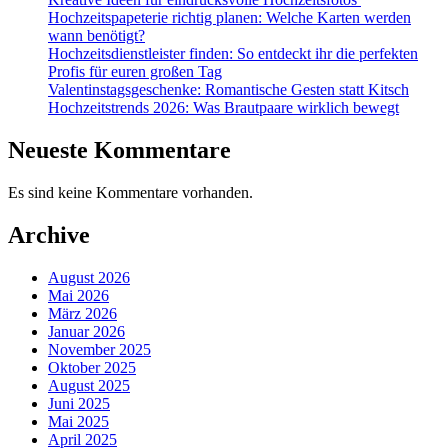
Hochzeitspapeterie richtig planen: Welche Karten werden
wann benötigt?
Hochzeitsdienstleister finden: So entdeckt ihr die perfekten
Profis für euren großen Tag
Valentinstagsgeschenke: Romantische Gesten statt Kitsch
Hochzeitstrends 2026: Was Brautpaare wirklich bewegt
Neueste Kommentare
Es sind keine Kommentare vorhanden.
Archive
August 2026
Mai 2026
März 2026
Januar 2026
November 2025
Oktober 2025
August 2025
Juni 2025
Mai 2025
April 2025