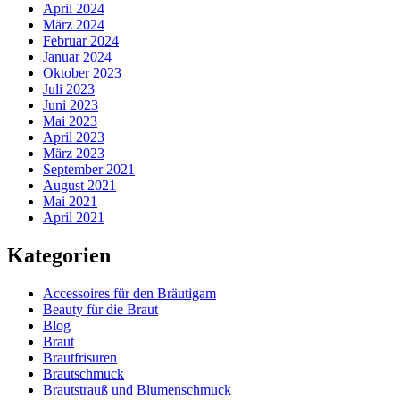
April 2024
März 2024
Februar 2024
Januar 2024
Oktober 2023
Juli 2023
Juni 2023
Mai 2023
April 2023
März 2023
September 2021
August 2021
Mai 2021
April 2021
Kategorien
Accessoires für den Bräutigam
Beauty für die Braut
Blog
Braut
Brautfrisuren
Brautschmuck
Brautstrauß und Blumenschmuck