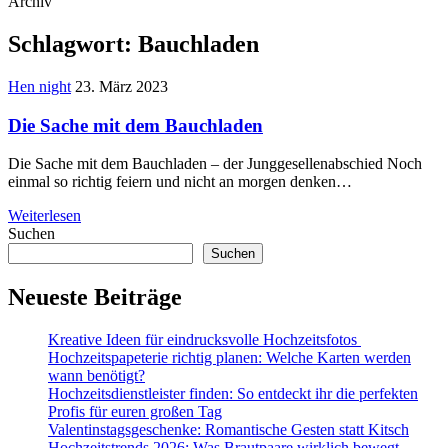
Archiv
Schlagwort:
Bauchladen
Hen night
23. März 2023
Die Sache mit dem Bauchladen
Die Sache mit dem Bauchladen – der Junggesellenabschied Noch
einmal so richtig feiern und nicht an morgen denken…
Weiterlesen
Suchen
Suchen
Neueste Beiträge
Kreative Ideen für eindrucksvolle Hochzeitsfotos
Hochzeitspapeterie richtig planen: Welche Karten werden
wann benötigt?
Hochzeitsdienstleister finden: So entdeckt ihr die perfekten
Profis für euren großen Tag
Valentinstagsgeschenke: Romantische Gesten statt Kitsch
Hochzeitstrends 2026: Was Brautpaare wirklich bewegt