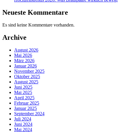
Neueste Kommentare
Es sind keine Kommentare vorhanden.
Archive
August 2026
Mai 2026
März 2026
Januar 2026
November 2025
Oktober 2025
August 2025
Juni 2025
Mai 2025
April 2025
Februar 2025
Januar 2025
September 2024
Juli 2024
Juni 2024
Mai 2024