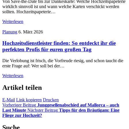
Von Save-the-Date bis zur Dankeskarte: Welche Hochzeitspapeterie
wirklich sinnvoll ist und wann welche Karten verschickt werden
sollten. Hochzeitspapeterie…
Weiterlesen
Planung
6. März 2026
Hochzeitsdienstleister finden: So entdeckt ihr die
perfekten Profis für euren großen Tag
Die Verlobung ist frisch, die Vorfreude riesig, und schon taucht die
erste Frage auf: Wer soll bei der…
Weiterlesen
Artikel teilen
E-Mail
Link kopieren
Drucken
Vorheriger Beitrag
Junggesellenabschied auf Mallorca – auch
Last Minute
Nächster Beitrag
Tipps für den Bräutigam: Eine
Fliege zur Hochzeit?
Suche