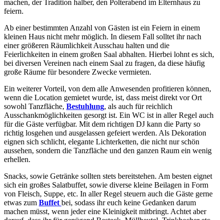
machen, der Tradition halber, den Polterabend im Elternhaus zu
feiern.
Ab einer bestimmten Anzahl von Gästen ist ein Feiern in einem
kleinen Haus nicht mehr möglich. In diesem Fall solltet ihr nach
einer größeren Räumlichkeit Ausschau halten und die
Feierlichkeiten in einem großen Saal abhalten. Hierbei lohnt es sich,
bei diversen Vereinen nach einem Saal zu fragen, da diese häufig
große Räume für besondere Zwecke vermieten.
Ein weiterer Vorteil, von dem alle Anwesenden profitieren können,
wenn die Location gemietet wurde, ist, dass meist direkt vor Ort
sowohl Tanzfläche,
Bestuhlung
, als auch für reichlich
Ausschankmöglichkeiten gesorgt ist. Ein WC ist in aller Regel auch
für die Gäste verfügbar. Mit dem richtigen DJ kann die Party so
richtig losgehen und ausgelassen gefeiert werden. Als Dekoration
eignen sich schlicht, elegante Lichterketten, die nicht nur schön
aussehen, sondern die Tanzfläche und den ganzen Raum ein wenig
erhellen.
Snacks, sowie Getränke sollten stets bereitstehen. Am besten eignet
sich ein großes Salatbuffet, sowie diverse kleine Beilagen in Form
von Fleisch, Suppe, etc. In aller Regel steuern auch die Gäste gerne
etwas zum
Buffet
bei, sodass ihr euch keine Gedanken darum
machen müsst, wenn jeder eine Kleinigkeit mitbringt. Achtet aber