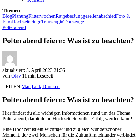
Themen
Blog
Planung
Flitterwochen
Ratgeber
Junggesellenabschied
Foto &
Film
Hochzeitsringe
Trauzeugin
Trauzeuge
Polterabend
Polterabend feiern: Was ist zu beachten?
aktualisiert: 3. April 2023 21:36
von
Olav
11 min Lesezeit
TEILEN
Mail
Link
Drucken
Polterabend feiern: Was ist zu beachten?
Hier findest du alle wichtigen Informationen rund um das Thema
Polterabend, damit deine Hochzeit ein voller Erfolg werden kann!
Eine Hochzeit ist ein wichtiger und zugleich wunderschöner
Moment, der zwei Menschen für die Zukunft miteinander verbindet.