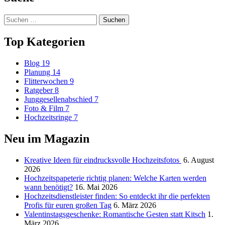
Suchen
nach:
Top Kategorien
Blog
19
Planung
14
Flitterwochen
9
Ratgeber
8
Junggesellenabschied
7
Foto & Film
7
Hochzeitsringe
7
Neu im Magazin
Kreative Ideen für eindrucksvolle Hochzeitsfotos
6. August
2026
Hochzeitspapeterie richtig planen: Welche Karten werden
wann benötigt?
16. Mai 2026
Hochzeitsdienstleister finden: So entdeckt ihr die perfekten
Profis für euren großen Tag
6. März 2026
Valentinstagsgeschenke: Romantische Gesten statt Kitsch
1.
März 2026