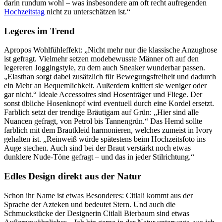
darin rundum wohl – was insbesondere am oft recht aufregenden
Hochzeitstag
nicht zu unterschätzen ist.“
Legeres im Trend
Apropos Wohlfühleffekt: „Nicht mehr nur die klassische Anzughose
ist gefragt. Vielmehr setzen modebewusste Männer oft auf den
legereren Joggingstyle, zu dem auch Sneaker wunderbar passen.
„Elasthan sorgt dabei zusätzlich für Bewegungsfreiheit und dadurch
ein Mehr an Bequemlichkeit. Außerdem knittert sie weniger oder
gar nicht.“ Ideale Accessoires sind Hosenträger und Fliege. Der
sonst übliche Hosenknopf wird eventuell durch eine Kordel ersetzt.
Farblich setzt der trendige Bräutigam auf Grün: „Hier sind alle
Nuancen gefragt, von Petrol bis Tannengrün.“ Das Hemd sollte
farblich mit dem Brautkleid harmonieren, welches zumeist in Ivory
gehalten ist. „Reinweiß würde spätestens beim Hochzeitsfoto ins
Auge stechen. Auch sind bei der Braut verstärkt noch etwas
dunklere Nude-Töne gefragt – und das in jeder Stilrichtung.“
Edles Design direkt aus der Natur
Schon ihr Name ist etwas Besonderes: Citlali kommt aus der
Sprache der Azteken und bedeutet Stern. Und auch die
Schmuckstücke der Designerin Citlali Bierbaum sind etwas