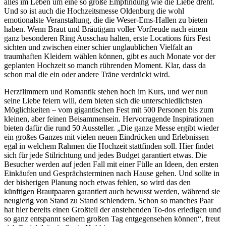
alles im Leben um eine so große Empfindung wie die Liebe dreht.
Und so ist auch die Hochzeitsmesse Oldenburg die wohl
emotionalste Veranstaltung, die die Weser-Ems-Hallen zu bieten
haben. Wenn Braut und Bräutigam voller Vorfreude nach einem
ganz besonderen Ring Ausschau halten, erste Locations fürs Fest
sichten und zwischen einer schier unglaublichen Vielfalt an
traumhaften Kleidern wählen können, gibt es auch Monate vor der
geplanten Hochzeit so manch rührenden Moment. Klar, dass da
schon mal die ein oder andere Träne verdrückt wird.
Herzflimmern und Romantik stehen hoch im Kurs, und wer nun
seine Liebe feiern will, dem bieten sich die unterschiedlichsten
Möglichkeiten – vom gigantischen Fest mit 500 Personen bis zum
kleinen, aber feinen Beisammensein. Hervorragende Inspirationen
bieten dafür die rund 50 Aussteller. „Die ganze Messe ergibt wieder
ein großes Ganzes mit vielen neuen Eindrücken und Erlebnissen –
egal in welchem Rahmen die Hochzeit stattfinden soll. Hier findet
sich für jede Stilrichtung und jedes Budget garantiert etwas. Die
Besucher werden auf jeden Fall mit einer Fülle an Ideen, den ersten
Einkäufen und Gesprächsterminen nach Hause gehen. Und sollte in
der bisherigen Planung noch etwas fehlen, so wird das den
künftigen Brautpaaren garantiert auch bewusst werden, während sie
neugierig von Stand zu Stand schlendern. Schon so manches Paar
hat hier bereits einen Großteil der anstehenden To-dos erledigen und
so ganz entspannt seinem großen Tag entgegensehen können“, freut