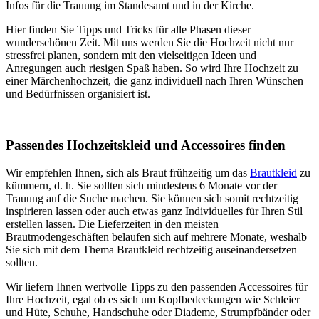
Infos für die Trauung im Standesamt und in der Kirche.
Hier finden Sie Tipps und Tricks für alle Phasen dieser
wunderschönen Zeit. Mit uns werden Sie die Hochzeit nicht nur
stressfrei planen, sondern mit den vielseitigen Ideen und
Anregungen auch riesigen Spaß haben. So wird Ihre Hochzeit zu
einer Märchenhochzeit, die ganz individuell nach Ihren Wünschen
und Bedürfnissen organisiert ist.
Passendes Hochzeitskleid und Accessoires finden
Wir empfehlen Ihnen, sich als Braut frühzeitig um das
Brautkleid
zu
kümmern, d. h. Sie sollten sich mindestens 6 Monate vor der
Trauung auf die Suche machen. Sie können sich somit rechtzeitig
inspirieren lassen oder auch etwas ganz Individuelles für Ihren Stil
erstellen lassen. Die Lieferzeiten in den meisten
Brautmodengeschäften belaufen sich auf mehrere Monate, weshalb
Sie sich mit dem Thema Brautkleid rechtzeitig auseinandersetzen
sollten.
Wir liefern Ihnen wertvolle Tipps zu den passenden Accessoires für
Ihre Hochzeit, egal ob es sich um Kopfbedeckungen wie Schleier
und Hüte, Schuhe, Handschuhe oder Diademe, Strumpfbänder oder